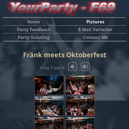
Home
Pictures
Party Feedback
E-Mail Verteiler
Party Scouting
Contact Me
Fränk meets Oktoberfest
Seite 1 von 9