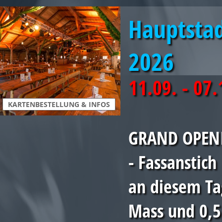
Hauptsta
2026
11.09. - 07
KARTENBESTELLUNG & INFOS
GRAND OPENI
- Fassanstic
an diesem Ta
Mass und 0,5