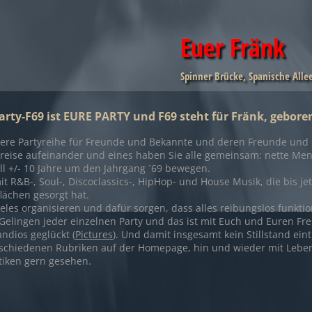
Euer Fränk
Spinner Brücke, Spanische Alle
rty-F69 ist EURE PARTY und F69 steht für Fränk, gebore
ckere Partyreihe für Freunde und Bekannte und deren Freunde und B
reise aufeinander und eines haben Sie alle gemeinsam: nette Mens
l +/- 10 Jahre um den Jahrgang `69 bewegen.
 R&B-, Soul-, Discoclassics-, HipHop- und House Musik, die bis jet
lächen gesorgt hat.
eles organisieren und dafür sorgen, dass alles reibungslos funktion
 Gelingen jeder einzelnen Party und das ist mit Euch und Euren F
ndios geglückt (
Pictures
). Und damit insgesamt kein Stillstand eint
rschiedenen Rubriken auf der Homepage, hin und wieder mit Leben 
tiken gern gesehen.