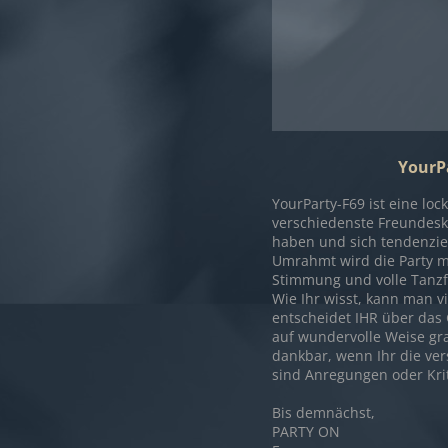
YourPa
YourParty-F69 ist eine lo
verschiedenste Freundesk
haben und sich tendenziel
Umrahmt wird die Party mit
Stimmung und volle Tanzf
Wie Ihr wisst, kann man vi
entscheidet IHR über das
auf wundervolle Weise gra
dankbar, wenn Ihr die ve
sind Anregungen oder Kri
Bis demnächst,
PARTY ON