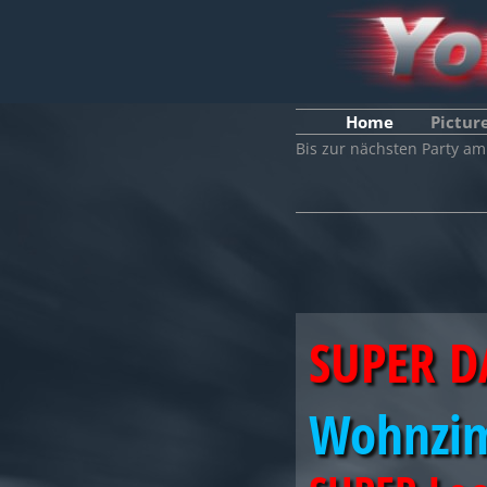
Home
Pictur
Bis zur nächsten Party a
SUPER D
Wohnzim