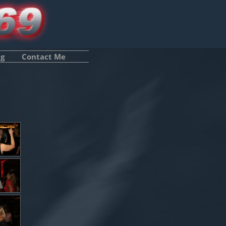
ng
Contact Me