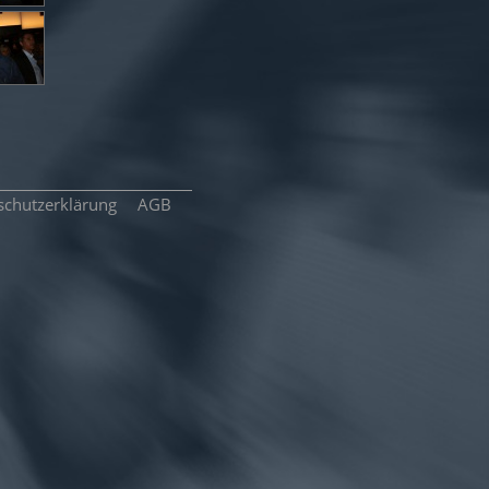
schutzerklärung
AGB