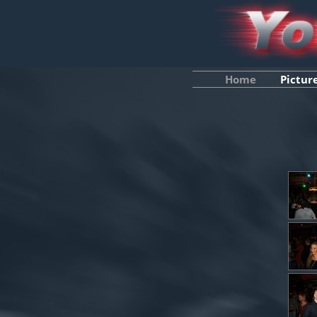
Home
Pictur