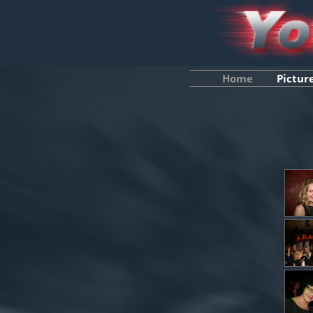
Home
Pictur