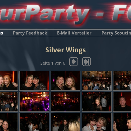
es
Party Feedback
E-Mail Verteiler
Party Scouti
Silver Wings
Seite 1 von 6