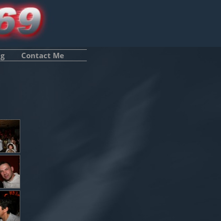
ng
Contact Me