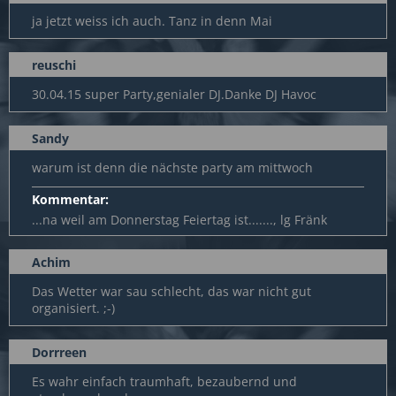
ja jetzt weiss ich auch. Tanz in denn Mai
reuschi
30.04.15 super Party,genialer DJ.Danke DJ Havoc
Sandy
warum ist denn die nächste party am mittwoch
Kommentar:
...na weil am Donnerstag Feiertag ist......., lg Fränk
Achim
Das Wetter war sau schlecht, das war nicht gut
organisiert. ;-)
Dorrreen
Es wahr einfach traumhaft, bezaubernd und