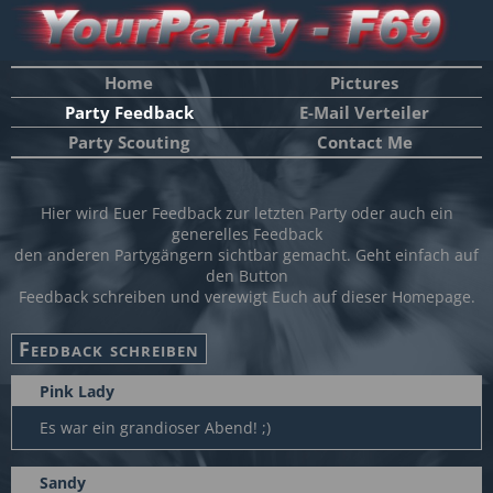
Home
Pictures
Party Feedback
E-Mail Verteiler
Party Scouting
Contact Me
Hier wird Euer Feedback zur letzten Party oder auch ein
generelles Feedback
den anderen Partygängern sichtbar gemacht. Geht einfach auf
den Button
Feedback schreiben und verewigt Euch auf dieser Homepage.
Pink Lady
Es war ein grandioser Abend! ;)
Sandy