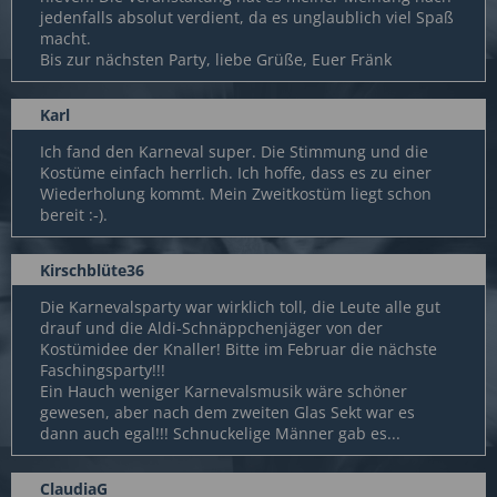
jedenfalls absolut verdient, da es unglaublich viel Spaß
macht.
Bis zur nächsten Party, liebe Grüße, Euer Fränk
Karl
Ich fand den Karneval super. Die Stimmung und die
Kostüme einfach herrlich. Ich hoffe, dass es zu einer
Wiederholung kommt. Mein Zweitkostüm liegt schon
bereit :-).
Kirschblüte36
Die Karnevalsparty war wirklich toll, die Leute alle gut
drauf und die Aldi-Schnäppchenjäger von der
Kostümidee der Knaller! Bitte im Februar die nächste
Faschingsparty!!!
Ein Hauch weniger Karnevalsmusik wäre schöner
gewesen, aber nach dem zweiten Glas Sekt war es
dann auch egal!!! Schnuckelige Männer gab es...
ClaudiaG