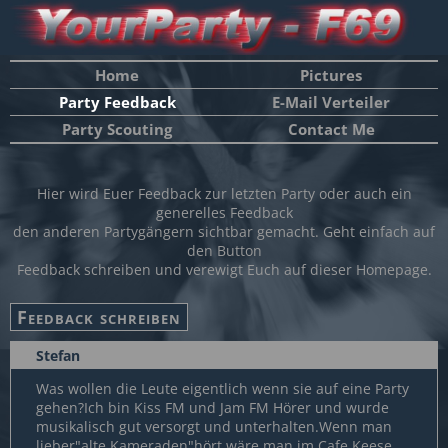
Home
Pictures
Party Feedback
E-Mail Verteiler
Party Scouting
Contact Me
Hier wird Euer Feedback zur letzten Party oder auch ein
generelles Feedback
den anderen Partygängern sichtbar gemacht. Geht einfach auf
den Button
Feedback schreiben und verewigt Euch auf dieser Homepage.
Stefan
Was wollen die Leute eigentlich wenn sie auf eine Party
gehen?Ich bin Kiss FM und Jam FM Hörer und wurde
musikalisch gut versorgt und unterhalten.Wenn man
lieber"alte Kameraden"hört wäre man im Cafe Keese