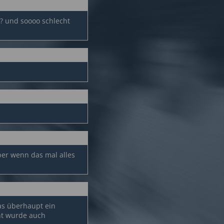
n?? und soooo schlecht
ber wenn das mal alles
as überhaupt ein
cht wurde auch