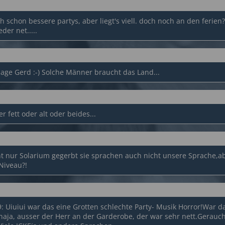
ch schon bessere partys, aber liegt's viell. doch noch an den ferie
der net.....
sage Gerd :-) Solche Männer braucht das Land...
r fett oder alt oder beides...
t nur Solarium gegerbt sie sprachen auch nicht unsere Sprache,a
 Niveau?!
Uiuiui war das eine Grotten schlechte Party- Musik Horror!War d
l naja, ausser der Herr an der Garderobe, der war sehr nett.Gerau