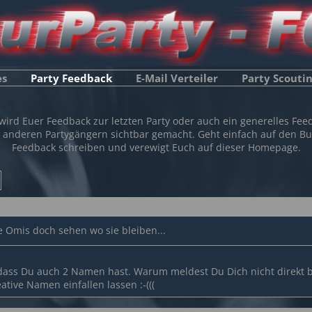
es
Party Feedback
E-Mail Verteiler
Party Scouti
 wird Euer Feedback zur letzten Party oder auch ein generelles Fee
 anderen Partygängern sichtbar gemacht. Geht einfach auf den Bu
Feedback schreiben und verewigt Euch auf dieser Homepage.
e Omis doch sehen wo sie bleiben...
 dass Du auch 2 Namen hast. Warum meldest Du Dich nicht direkt 
eative Namen einfallen lassen :-(((