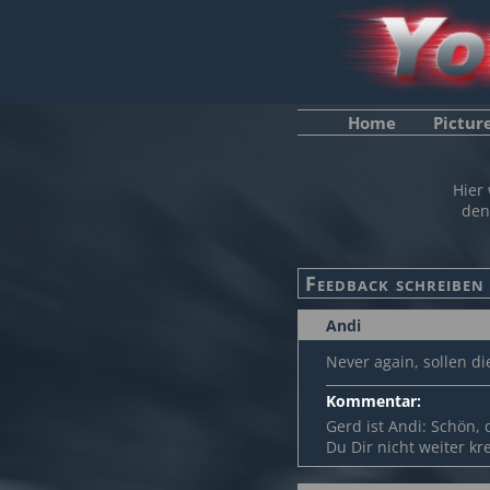
Home
Pictur
Hier
den
Andi
Never again, sollen di
Kommentar:
Gerd ist Andi: Schön,
Du Dir nicht weiter kr