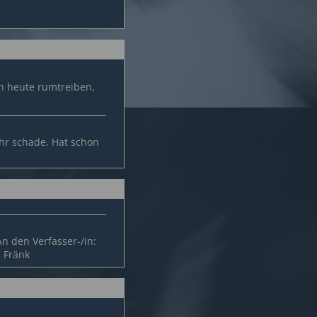
ch heute rumtreiben,
ehr schade. Hat schon
n den Verfasser-/in:
 Fränk