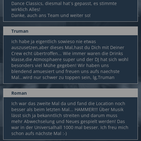
Dance Classics, diesmal hat´s gepasst, es stimmte
wirklich Alles!
Danke, auch ans Team und weiter so!
Truman
ich habe ja eigentlich sowieso nie etwas
auszusetzen,aber dieses Mal,hast du Dich mit Deiner
Crew echt übertroffen... Wie immer waren die Drinks
klasse,die Atmosphaere super und der DJ hat sich wohl
besonders viel Mühe gegeben! Wir haben uns
blendend amuesiert und freuen uns aufs naechste
Mal...wird nur schwer zu toppen sein, lg,Truman
Roman
Ich war das zweite Mal da und fand die Location noch
besser als beim letzten Mal... HAMMER!!! Über Musik
lässt sich ja bekanntlich streiten und darum muss
mehr Abwechselung und Neues gespielt werden! Das
war in der Universalhall 1000 mal besser. Ich freu mich
schon aufs nächste Mal :-)