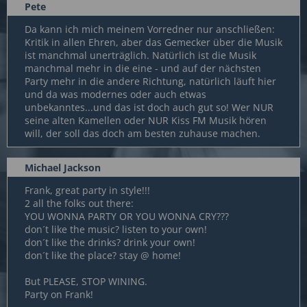
Pete
Da kann ich mich meinem Vorredner nur anschließen:
Kritik in allen Ehren, aber das Gemecker über die Musik
ist manchmal unerträglich. Natürlich ist die Musik
manchmal mehr in die eine - und auf der nächsten
Party mehr in die andere Richtung, natürlich läuft hier
und da was modernes oder auch etwas
unbekanntes...und das ist doch auch gut so! Wer NUR
seine alten Kamellen oder NUR Kiss FM Musik hören
will, der soll das doch am besten zuhause machen.
Michael Jackson
Frank, great party in style!!!
2 all the folks out there:
YOU WONNA PARTY OR YOU WONNA CRY???
don´t like the music? listen to your own!
don´t like the drinks? drink your own!
don´t like the place? stay @ home!
But PLEASE, STOP WINING.
Party on Frank!