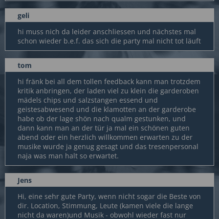
geli
hi muss nich da leider anschliessen und nächstes mal
schon wieder b.e.f. das sich die party mal nicht tot läuft
tom
hi fränk bei all dem tollen feedback kann man trotzdem
kritik anbringen, der laden viel zu klein die garderoben
mädels chips und salzstangen essend und
geistesabwesend und die klamotten an der garderobe
habe ob der lage shön nach qualm gestunken, und
dann kann man an der tür ja mal ein schönen guten
abend oder ein herzlich willkommen erwarten zu der
musike wurde ja genug gesagt und das tresenpersonal
naja was man halt so erwartet.
Jens
Hi, eine sehr gute Party, wenn nicht sogar die Beste von
dir. Location, Stimmung, Leute (kamen viele die lange
nicht da waren)und Musik - obwohl wieder fast nur