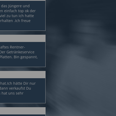
ll das Jüngere und
en einfach top ok der
iel zu tun ich hatte
rhalten .Ich freue
haftes Rentner-
. Der Getränkeservice
Platten. Bin gespannt,
hat.Ich hätte Dir nur
,dann verkaufst Du
 hat uns sehr