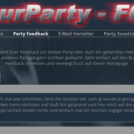
es
Party Feedback
E-Mail Verteiler
Party Scouti
 wird Euer Feedback zur letzten Party oder auch ein generelles Fee
 anderen Partygängern sichtbar gemacht. Geht einfach auf den Bu
Feedback schreiben und verewigt Euch auf dieser Homepage.
uch mal was schreiben, fand die location toll, zum dj wurde ja gen
nken beim nächsten mal läuft bin gespannt und freu mich auf die
ipp lächeln kostet nichts und einfach mal ein bischen zügiger be