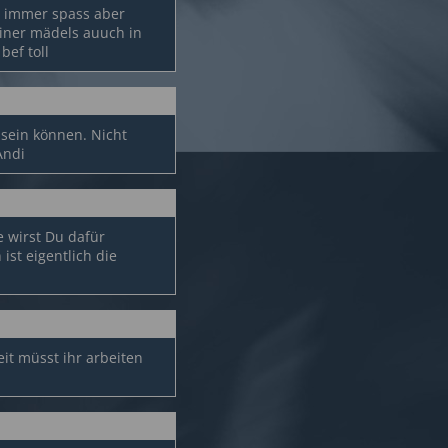
e immer spass aber
einer mädels auuch in
bef toll
 sein können. Nicht
Andi
ne wirst Du dafür
ist eigentlich die
eit müsst ihr arbeiten