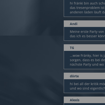
hi fränki bin auch sc
das tresenproblem ist
anderen läden läuft da
Andi
Meine erste Party von
das ich es besser kön
TG
...wow Fränky, hier is 
sorgen, dass es bei de
nächste Party und wo 
dörte
hi bei all der kritik 
und wo sind eigentlich
Alexis