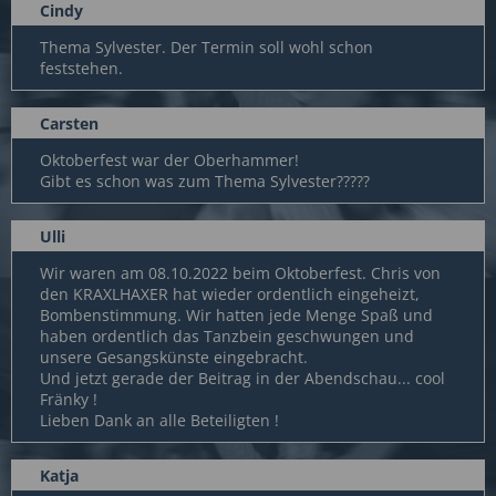
Cindy
Thema Sylvester. Der Termin soll wohl schon
feststehen.
Carsten
Oktoberfest war der Oberhammer!
Gibt es schon was zum Thema Sylvester?????
Ulli
Wir waren am 08.10.2022 beim Oktoberfest. Chris von
den KRAXLHAXER hat wieder ordentlich eingeheizt,
Bombenstimmung. Wir hatten jede Menge Spaß und
haben ordentlich das Tanzbein geschwungen und
unsere Gesangskünste eingebracht.
Und jetzt gerade der Beitrag in der Abendschau... cool
Fränky !
Lieben Dank an alle Beteiligten !
Katja