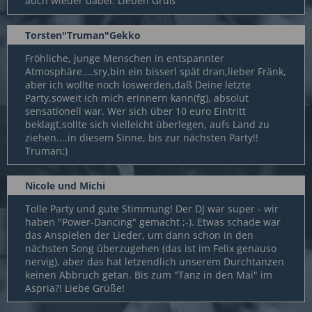
auch wieder dabei. Lieben Gruß
Torsten"Truman"Gekko
Fröhliche, junge Menschen in entspannter
Atmosphäre....sry,bin ein bisserl spät dran,lieber Fränk,
aber ich wollte noch loswerden,daß Deine letzte
Party,soweit ich mich erinnern kann(fg), absolut
sensationell war. Wer sich über 10 euro Eintritt
beklagt,sollte sich vielleicht überlegen, aufs Land zu
ziehen....in diesem Sinne, bis zur nächsten Party!!
Truman;)
Nicole und Michi
Tolle Party und gute Stimmung! Der DJ war super - wir
haben "Power-Dancing" gemacht ;-). Etwas schade war
das Anspielen der Lieder, um dann schon in den
nächsten Song überzugehen (das ist im Felix genauso
nervig), aber das hat letzendlich unserem Durchtanzen
keinen Abbruch getan. Bis zum "Tanz in den Mai" im
Aspria?! Liebe Grüße!