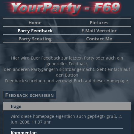
Home
Pictures
Party Feedback
E-Mail Verteiler
Party Scouting
Contact Me
Hier wird Euer Feedback zur letzten Party oder auch ein
generelles Feedback
den anderen Partygängern sichtbar gemacht. Geht einfach auf
den Button
Feedback schreiben und verewigt Euch auf dieser Homepage.
frage
wird diese homepage eigentlich auch gepflegt? gruß, 2.
juni 2008, 11.37 uhr
Kommentar: