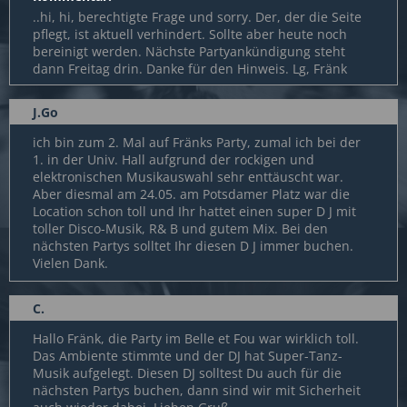
..hi, hi, berechtigte Frage und sorry. Der, der die Seite
pflegt, ist aktuell verhindert. Sollte aber heute noch
bereinigt werden. Nächste Partyankündigung steht
dann Freitag drin. Danke für den Hinweis. Lg, Fränk
J.Go
ich bin zum 2. Mal auf Fränks Party, zumal ich bei der
1. in der Univ. Hall aufgrund der rockigen und
elektronischen Musikauswahl sehr enttäuscht war.
Aber diesmal am 24.05. am Potsdamer Platz war die
Location schon toll und Ihr hattet einen super D J mit
toller Disco-Musik, R& B und gutem Mix. Bei den
nächsten Partys solltet Ihr diesen D J immer buchen.
Vielen Dank.
C.
Hallo Fränk, die Party im Belle et Fou war wirklich toll.
Das Ambiente stimmte und der DJ hat Super-Tanz-
Musik aufgelegt. Diesen DJ solltest Du auch für die
nächsten Partys buchen, dann sind wir mit Sicherheit