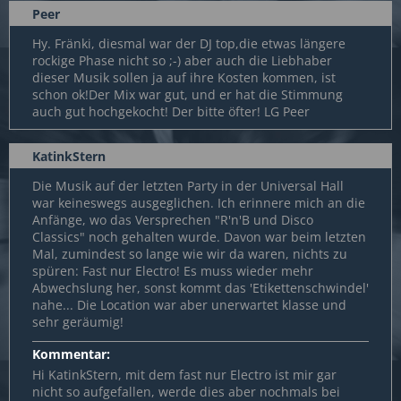
Peer
Hy. Fränki, diesmal war der DJ top,die etwas längere
rockige Phase nicht so ;-) aber auch die Liebhaber
dieser Musik sollen ja auf ihre Kosten kommen, ist
schon ok!Der Mix war gut, und er hat die Stimmung
auch gut hochgekocht! Der bitte öfter! LG Peer
KatinkStern
Die Musik auf der letzten Party in der Universal Hall
war keineswegs ausgeglichen. Ich erinnere mich an die
Anfänge, wo das Versprechen "R'n'B und Disco
Classics" noch gehalten wurde. Davon war beim letzten
Mal, zumindest so lange wie wir da waren, nichts zu
spüren: Fast nur Electro! Es muss wieder mehr
Abwechslung her, sonst kommt das 'Etikettenschwindel'
nahe... Die Location war aber unerwartet klasse und
sehr geräumig!
Kommentar:
Hi KatinkStern, mit dem fast nur Electro ist mir gar
nicht so aufgefallen, werde dies aber nochmals bei