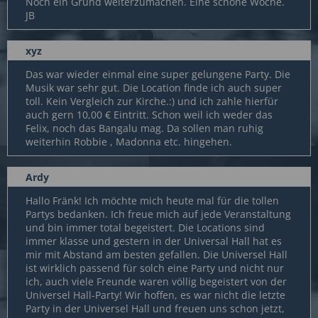
Noch ein Grund weiterzumachen. Eine schöne Woche.
JB
xyz
Das war wieder einmal eine super gelungene Party. Die
Musik war sehr gut. Die Location finde ich auch super
toll. Kein Vergleich zur Kirche.:) und ich zahle hierfür
auch gern 10,00 € Eintritt. Schon weil ich weder das
Felix, noch das Bangalu mag. Da sollen man ruhig
weiterhin Robbie , Madonna etc. hingehen.
Ardy
Hallo Fränk! Ich möchte mich heute mal für die tollen
Partys bedanken. Ich freue mich auf jede Veranstaltung
und bin immer total begeistert. Die Locations sind
immer klasse und gestern in der Universal Hall hat es
mir mit Abstand am besten gefallen. Die Universel Hall
ist wirklich passend für solch eine Party und nicht nur
ich, auch viele Freunde waren völlig begeistert von der
Universel Hall-Party! Wir hoffen, es war nicht die letzte
Party in der Universel Hall und freuen uns schon jetzt,