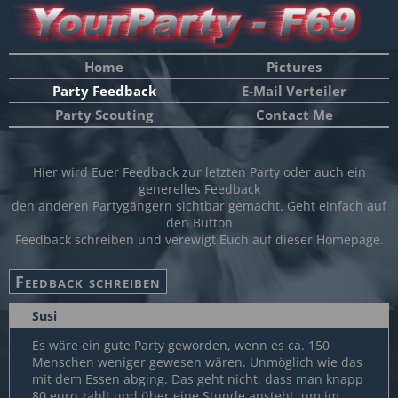
Home
Pictures
Party Feedback
E-Mail Verteiler
Party Scouting
Contact Me
Hier wird Euer Feedback zur letzten Party oder auch ein
generelles Feedback
den anderen Partygängern sichtbar gemacht. Geht einfach auf
den Button
Feedback schreiben und verewigt Euch auf dieser Homepage.
Susi
Es wäre ein gute Party geworden, wenn es ca. 150
Menschen weniger gewesen wären. Unmöglich wie das
mit dem Essen abging. Das geht nicht, dass man knapp
80 euro zahlt und über eine Stunde ansteht, um im