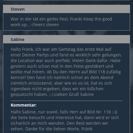
Steven
War in der tat ein geiles Fest, Frank! Keep the good
work up... cheers steven
Sabine
Hallo Fränk, ich war am Samstag das erste Mal auf
einer Deiner Partys und fand es wirklich sehr gelungen,
die Location war auch perfekt. Vielen Dank dafür. Habe
gestern auch schon mal in den Fotos gestöbert und
wollte mal hören, ob Du den Herrn auf Bild 118 zufällig
kennst? Den fand ich nämlich schon an dem Abend
ziemlich entzückend, aber wie es so ist, hat es sich
irgendwie nicht ergeben, dass wir ein bißchen
gequatscht haben. ;-) Lieben Gruß Sabine
Kommentar:
Hallo Sabine, nur soviel, falls Herr auf Bild Nr. 118 :-))
die Seite besucht und Interesse hat, dann wird er sich
sicherlich an mich wenden. Den Rest werden wir
sehen. Danke für die lieben Worte, Fränk