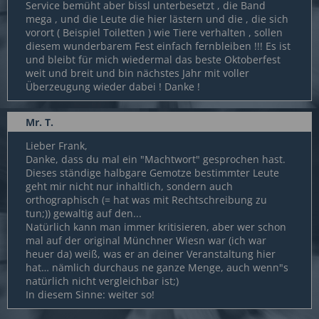
Service bemüht aber bissl unterbesetzt , die Band
mega , und die Leute die hier lästern und die , die sich
vorort ( Beispiel Toiletten ) wie Tiere verhalten , sollen
diesem wunderbarem Fest einfach fernbleiben !!! Es ist
und bleibt für mich wiedermal das beste Oktoberfest
weit und breit und bin nächstes Jahr mit voller
Überzeugung wieder dabei ! Danke !
Mr. T.
Lieber Frank,
Danke, dass du mal ein "Machtwort" gesprochen hast.
Dieses ständige halbgare Gemotze bestimmter Leute
geht mir nicht nur inhaltlich, sondern auch
orthographisch (= hat was mit Rechtschreibung zu
tun;)) gewaltig auf den...
Natürlich kann man immer kritisieren, aber wer schon
mal auf der original Münchner Wiesn war (ich war
heuer da) weiß, was er an deiner Veranstaltung hier
hat… nämlich durchaus ne ganze Menge, auch wenn"s
natürlich nicht vergleichbar ist;)
In diesem Sinne: weiter so!