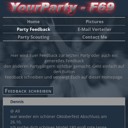
Home
Pictures
Party Feedback
E-Mail Verteiler
Party Scouting
Contact Me
Hier wird Euer Feedback zur letzten Party oder auch ein
generelles Feedback
den anderen Partygängern sichtbar gemacht. Geht einfach auf
den Button
Feedback schreiben und verewigt Euch auf dieser Homepage.
Dennis
@ All
war wieder ein schöner Oktoberfest Abschluss am
26.10.
Ich suche dich schönes Model 180 groß rote lange