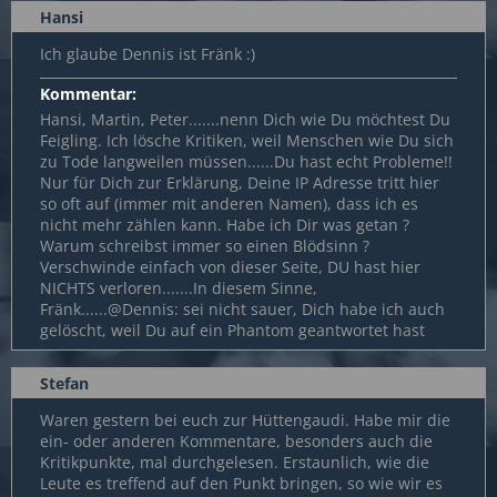
Hansi
Ich glaube Dennis ist Fränk :)
Kommentar:
Hansi, Martin, Peter.......nenn Dich wie Du möchtest Du
Feigling. Ich lösche Kritiken, weil Menschen wie Du sich
zu Tode langweilen müssen......Du hast echt Probleme!!
Nur für Dich zur Erklärung, Deine IP Adresse tritt hier
so oft auf (immer mit anderen Namen), dass ich es
nicht mehr zählen kann. Habe ich Dir was getan ?
Warum schreibst immer so einen Blödsinn ?
Verschwinde einfach von dieser Seite, DU hast hier
NICHTS verloren.......In diesem Sinne,
Fränk......@Dennis: sei nicht sauer, Dich habe ich auch
gelöscht, weil Du auf ein Phantom geantwortet hast
Stefan
Waren gestern bei euch zur Hüttengaudi. Habe mir die
ein- oder anderen Kommentare, besonders auch die
Kritikpunkte, mal durchgelesen. Erstaunlich, wie die
Leute es treffend auf den Punkt bringen, so wie wir es